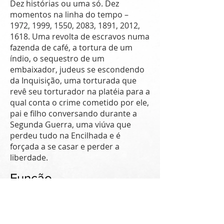
Dez histórias ou uma só. Dez
momentos na linha do tempo –
1972, 1999, 1550, 2083, 1891, 2012,
1618. Uma revolta de escravos numa
fazenda de café, a tortura de um
índio, o sequestro de um
embaixador, judeus se escondendo
da Inquisição, uma torturada que
revê seu torturador na platéia para a
qual conta o crime cometido por ele,
pai e filho conversando durante a
Segunda Guerra, uma viúva que
perdeu tudo na Encilhada e é
forçada a se casar e perder a
liberdade.
Função
Direção de produção
Lep Filmes e Canal Azul, Aimar